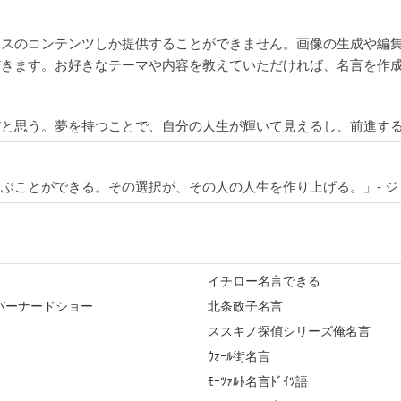
ースのコンテンツしか提供することができません。画像の生成や編
だきます。お好きなテーマや内容を教えていただければ、名言を作
だと思う。夢を持つことで、自分の人生が輝いて見えるし、前進す
ぶことができる。その選択が、その人の人生を作り上げる。」- 
イチロー名言できる
バーナードショー
北条政子名言
ススキノ探偵シリーズ俺名言
ｳｫｰﾙ街名言
ﾓｰﾂｧﾙﾄ名言ﾄﾞｲﾂ語