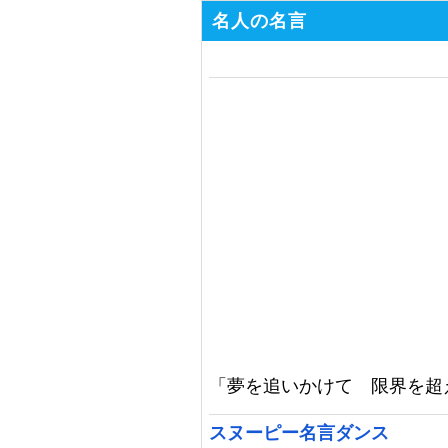
名人の名言
「夢を追いかけて 限界を超
スヌーピー名言ダンス