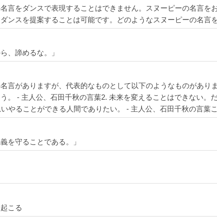
の名言をダンスで表現することはできません。スヌーピーの名言を
たダンスを提案することは可能です。どのようなスヌーピーの名言
から、諦めるな。」
名言がありますが、代表的なものとして以下のようなものがあります
。 - 主人公、石田千秋の言葉2. 未来を変えることはできない。
思いやることができる人間でありたい。 - 主人公、石田千秋の言
主義を守ることである。」
に起こる