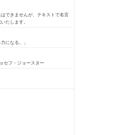
集はできませんが、テキストで名言
成いたします。
る力になる。」
ジョセフ・ジョースター