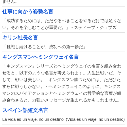
ません。
仕事に向かう姿勢名言
「成功するためには、ただやるべきことをやるだけでは足りな
い。それを楽しむことが重要だ。」 - スティーブ・ジョブズ
キリン社長名言
「挑戦し続けることが、成功への第一歩だ」
キングスマンヘミングウェイ名言
「キングスマン」シリーズとヘミングウェイの名言を組み合わ
せると、以下のような名言が考えられます。人生は戦いだ。そ
して、戦いは美しい。 - キングスマン勝つためには、ただひた
すらに戦うしかない。 - ヘミングウェイこのように、キングス
マンのスパイアクションとヘミングウェイの哲学的な言葉が組
み合わさると、力強いメッセージが生まれるかもしれません。
スペイン語短文名言
La vida es un viaje, no un destino. (Vida es un viaje, no un destino)