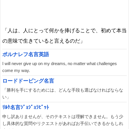
「人は、人にとって何かを捧げることで、初めて本当
の意味で生きていると言えるのだ」
ポルナレフ名言英語
I will never give up on my dreams, no matter what challenges
come my way.
ロードドーピング名言
「勝利を手にするためには、どんな手段も選ばなければならな
い」
ﾘﾙｹ名言ｼﾞｮｼﾞｮﾗﾋﾞｯﾄ
申し訳ありませんが、そのテキストは理解できません。もう少
し具体的な質問やリクエストがあればお手伝いできるかもしれ