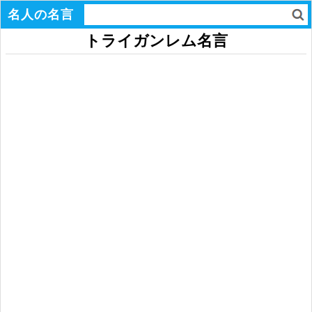
名人の名言
トライガンレム名言