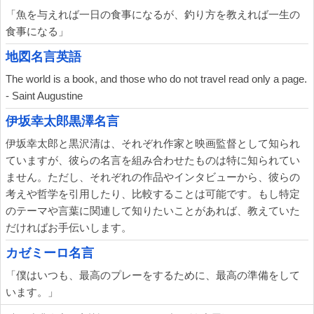
「魚を与えれば一日の食事になるが、釣り方を教えれば一生の
食事になる」
地図名言英語
The world is a book, and those who do not travel read only a page.
- Saint Augustine
伊坂幸太郎黒澤名言
伊坂幸太郎と黒沢清は、それぞれ作家と映画監督として知られ
ていますが、彼らの名言を組み合わせたものは特に知られてい
ません。ただし、それぞれの作品やインタビューから、彼らの
考えや哲学を引用したり、比較することは可能です。もし特定
のテーマや言葉に関連して知りたいことがあれば、教えていた
だければお手伝いします。
カゼミーロ名言
「僕はいつも、最高のプレーをするために、最高の準備をして
います。」