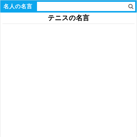
名人の名言
テニスの名言