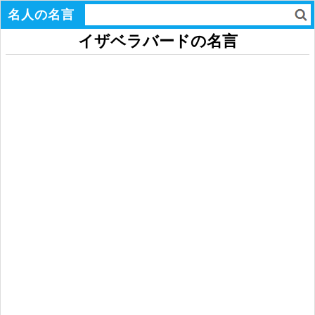
名人の名言
イザベラバードの名言