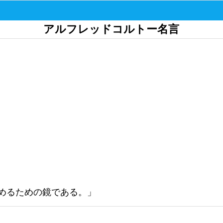
アルフレッドコルトー名言
めるための鏡である。」