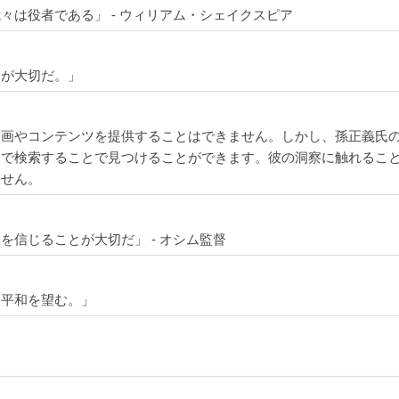
々は役者である」 - ウィリアム・シェイクスピア
とが大切だ。」
画やコンテンツを提供することはできません。しかし、孫正義氏の名言
ムで検索することで見つけることができます。彼の洞察に触れるこ
ません。
を信じることが大切だ」 - オシム監督
、平和を望む。」