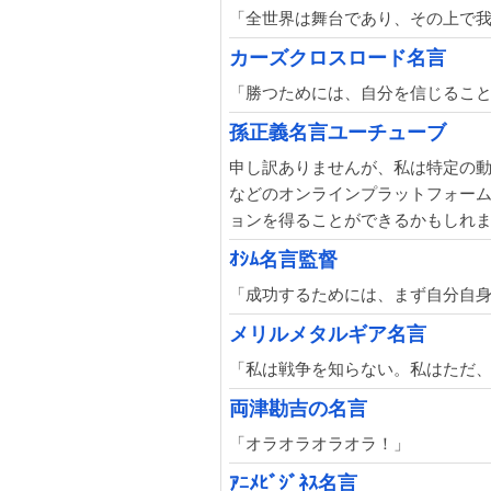
「全世界は舞台であり、その上で我
カーズクロスロード名言
「勝つためには、自分を信じるこ
孫正義名言ユーチューブ
申し訳ありませんが、私は特定の動
などのオンラインプラットフォー
ョンを得ることができるかもしれ
ｵｼﾑ名言監督
「成功するためには、まず自分自身
メリルメタルギア名言
「私は戦争を知らない。私はただ
両津勘吉の名言
「オラオラオラオラ！」
ｱﾆﾒﾋﾞｼﾞﾈｽ名言