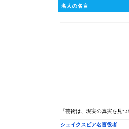
名人の名言
「芸術は、現実の真実を見つ
シェイクスピア名言役者